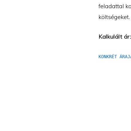
feladattal 
költségeket
Kalkulált ár
KONKRÉT ÁRAJ