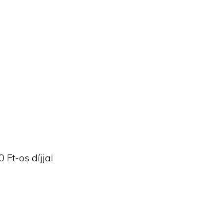
Ft-os díjjal