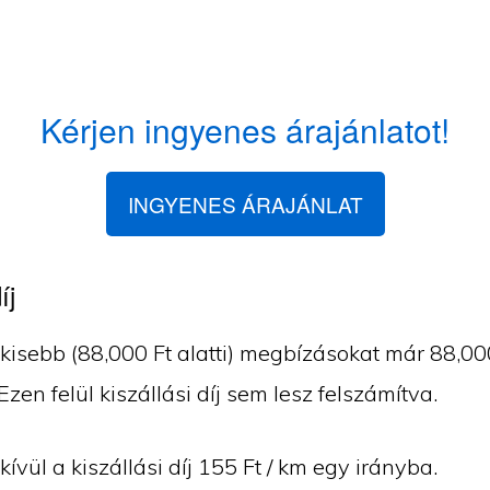
Kérjen ingyenes árajánlatot!
INGYENES ÁRAJÁNLAT
íj
isebb (88,000 Ft alatti) megbízásokat már 88,000 
 Ezen felül kiszállási díj sem lesz felszámítva.
vül a kiszállási díj 155 Ft / km egy irányba.