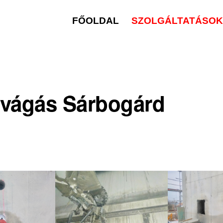
FŐOLDAL
SZOLGÁLTATÁSOK 
vágás Sárbogárd