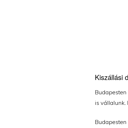
Kiszállási d
Budapesten k
is vállalunk.
Budapesten kí