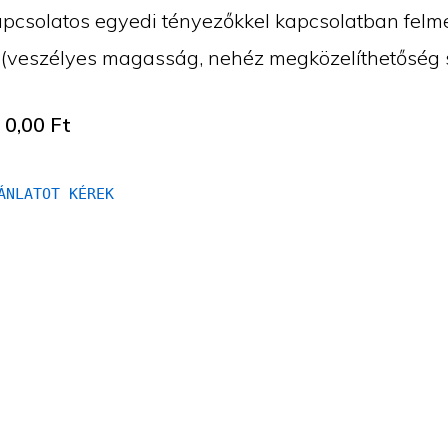
kapcsolatos egyedi tényezőkkel kapcsolatban felm
. (veszélyes magasság, nehéz megközelíthetőség s
:
0,00
Ft
ÁNLATOT KÉREK