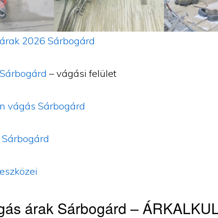
árak 2026 Sárbogárd
Sárbogárd
– vágási felület
n vágás Sárbogárd
 Sárbogárd
eszközei
gás árak Sárbogárd – ÁRKALK