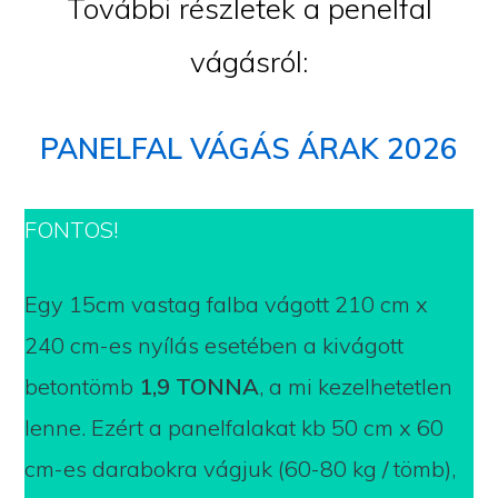
További részletek a penelfal
vágásról:
PANELFAL VÁGÁS ÁRAK 2026
FONTOS!
Egy 15cm vastag falba vágott 210 cm x
240 cm-es nyílás esetében a kivágott
betontömb
1,9 TONNA
, a mi kezelhetetlen
lenne. Ezért a panelfalakat kb 50 cm x 60
cm-es darabokra vágjuk (60-80 kg / tömb),