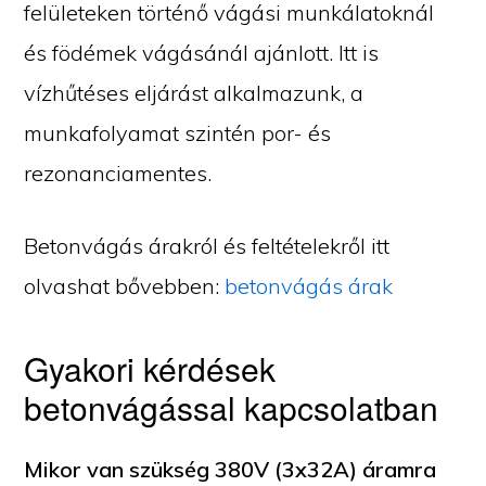
felületeken történő vágási munkálatoknál
és födémek vágásánál ajánlott. Itt is
vízhűtéses eljárást alkalmazunk, a
munkafolyamat szintén por- és
rezonanciamentes.
Betonvágás árakról és feltételekről itt
olvashat bővebben:
betonvágás árak
Gyakori kérdések
betonvágással kapcsolatban
Mikor van szükség 380V (3x32A) áramra