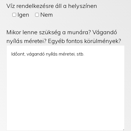
Víz rendelkezésre áll a helyszínen
Igen
Nem
Mikor lenne szükség a munára? Vágandó
nyílás méretei? Egyéb fontos körülmények?