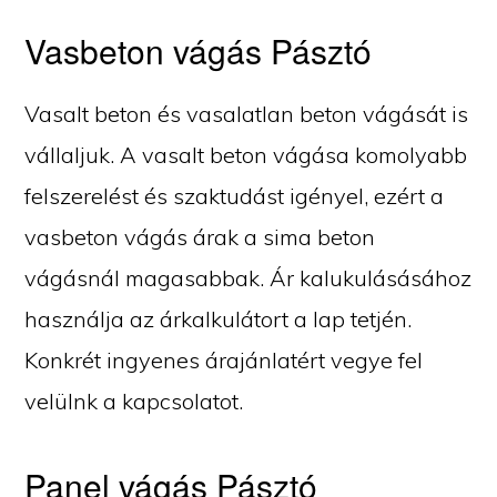
Vasbeton vágás Pásztó
Vasalt beton és vasalatlan beton vágását is
vállaljuk. A vasalt beton vágása komolyabb
felszerelést és szaktudást igényel, ezért a
vasbeton vágás árak a sima beton
vágásnál magasabbak. Ár kalukulásásához
használja az árkalkulátort a lap tetjén.
Konkrét ingyenes árajánlatért vegye fel
velülnk a kapcsolatot.
Panel vágás Pásztó