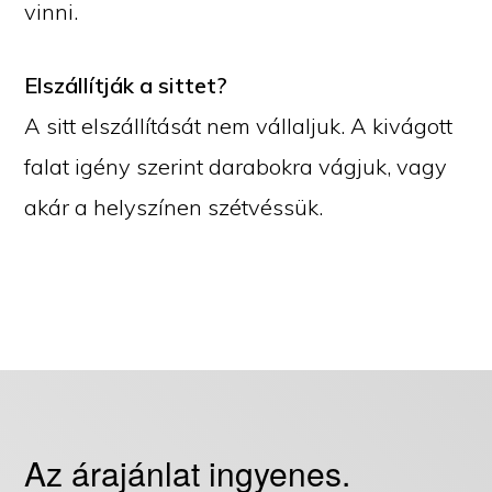
vinni.
Elszállítják a sittet?
A sitt elszállítását nem vállaljuk. A kivágott
falat igény szerint darabokra vágjuk, vagy
akár a helyszínen szétvéssük.
Az árajánlat ingyenes.