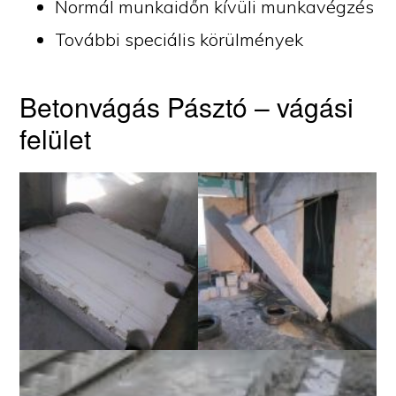
Normál munkaidőn kívüli munkavégzés
További speciális körülmények
Betonvágás Pásztó – vágási
felület