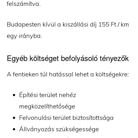
felszámítva.
Budapesten kívül a kiszállási díj 155 Ft / km
egy irányba.
Egyéb költséget befolyásoló tényezők
A fentieken túl hatással lehet a költségekre:
Építési terület nehéz
megközelíthetősége
Felvonulási terület biztosítottsága
Állványozás szükségessége