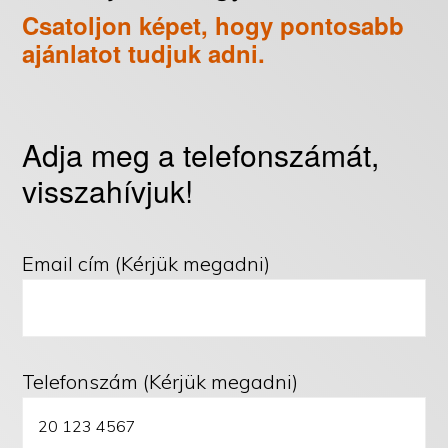
Csatoljon képet, hogy pontosabb
ajánlatot tudjuk adni.
Adja meg a telefonszámát,
visszahívjuk!
Email cím (Kérjük megadni)
Telefonszám (Kérjük megadni)