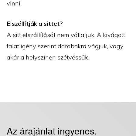
vinni.
Elszállítják a sittet?
A sitt elszállítását nem vállaljuk. A kivágott
falat igény szerint darabokra vágjuk, vagy
akár a helyszínen szétvéssük.
Az árajánlat ingyenes.