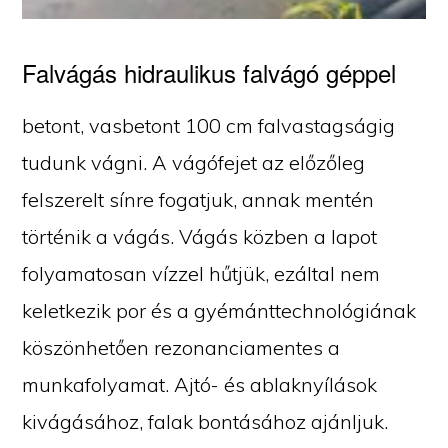
Falvágás hidraulikus falvágó géppel
betont, vasbetont 100 cm falvastagságig
tudunk vágni. A vágófejet az előzőleg
felszerelt sínre fogatjuk, annak mentén
történik a vágás. Vágás közben a lapot
folyamatosan vízzel hűtjük, ezáltal nem
keletkezik por és a gyémánttechnológiának
köszönhetően rezonanciamentes a
munkafolyamat. Ajtó- és ablaknyílások
kivágásához, falak bontásához ajánljuk.