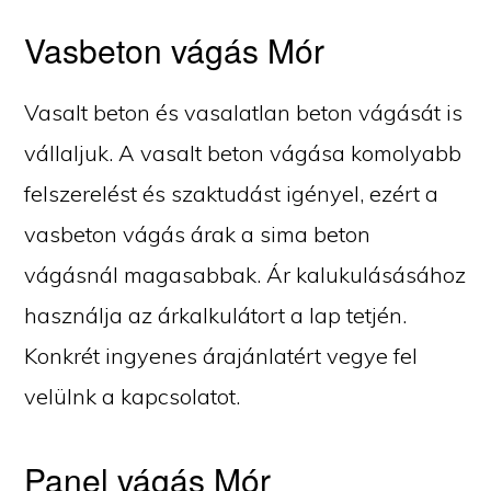
Vasbeton vágás Mór
Vasalt beton és vasalatlan beton vágását is
vállaljuk. A vasalt beton vágása komolyabb
felszerelést és szaktudást igényel, ezért a
vasbeton vágás árak a sima beton
vágásnál magasabbak. Ár kalukulásásához
használja az árkalkulátort a lap tetjén.
Konkrét ingyenes árajánlatért vegye fel
velülnk a kapcsolatot.
Panel vágás Mór