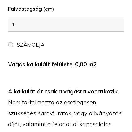
Falvastagság (cm)
SZÁMOLJA
Vágás kalkulált felülete:
0,00
m2
A kalkulát ár csak a vágásra vonatkozik
.
Nem tartalmazza az esetlegesen
szükséges sarokfuratok, vagy állványozás
díját, valamint a feladattal kapcsolatos