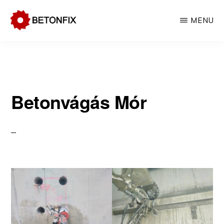
Skip
MENU
to
BETONFIX
main
Betonfúrás,
content
betonvágás
Betonvágás Mór