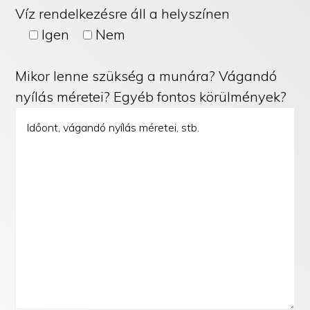
Víz rendelkezésre áll a helyszínen
Igen
Nem
Mikor lenne szükség a munára? Vágandó
nyílás méretei? Egyéb fontos körülmények?