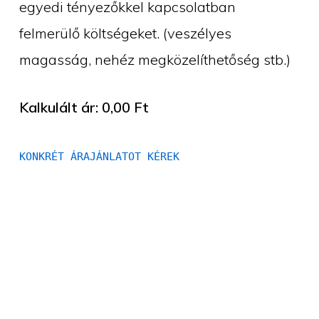
egyedi tényezőkkel kapcsolatban
felmerülő költségeket. (veszélyes
magasság, nehéz megközelíthetőség stb.)
Kalkulált ár:
0,00
Ft
KONKRÉT ÁRAJÁNLATOT KÉREK