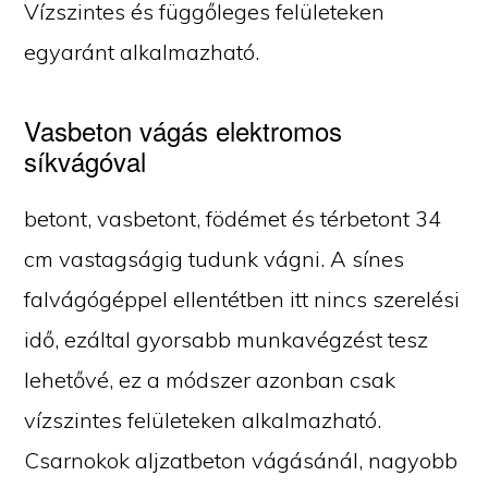
Vízszintes és függőleges felületeken
egyaránt alkalmazható.
Vasbeton vágás elektromos
síkvágóval
betont, vasbetont, födémet és térbetont 34
cm vastagságig tudunk vágni. A sínes
falvágógéppel ellentétben itt nincs szerelési
idő, ezáltal gyorsabb munkavégzést tesz
lehetővé, ez a módszer azonban csak
vízszintes felületeken alkalmazható.
Csarnokok aljzatbeton vágásánál, nagyobb