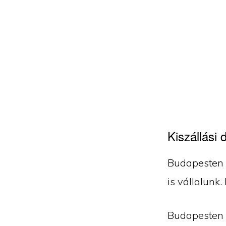
Kiszállási d
Budapesten k
is vállalunk.
Budapesten kí