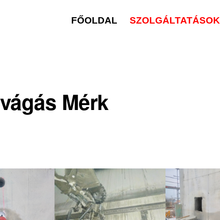
FŐOLDAL
SZOLGÁLTATÁSOK 
vágás Mérk