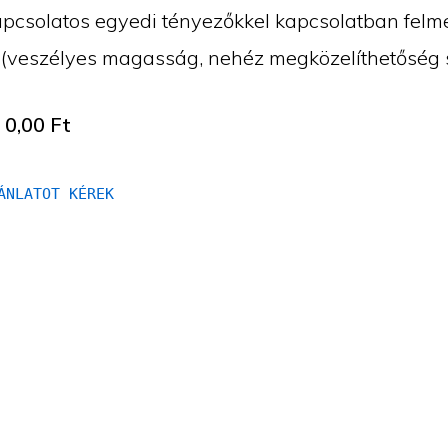
kapcsolatos egyedi tényezőkkel kapcsolatban felm
. (veszélyes magasság, nehéz megközelíthetőség s
:
0,00
Ft
ÁNLATOT KÉREK