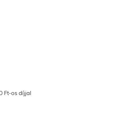
Ft-os díjjal