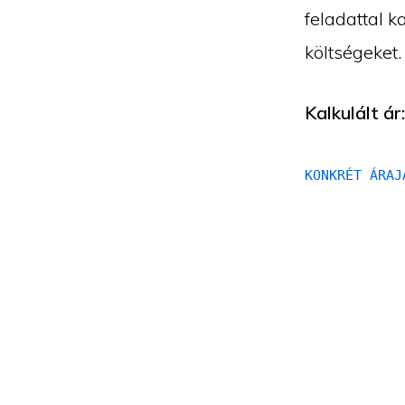
feladattal 
költségeket
Kalkulált ár
KONKRÉT ÁRAJ