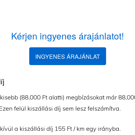
Kérjen ingyenes árajánlatot!
INGYENES ÁRAJÁNLAT
íj
isebb (88,000 Ft alatti) megbízásokat már 88,000 
 Ezen felül kiszállási díj sem lesz felszámítva.
vül a kiszállási díj 155 Ft / km egy irányba.