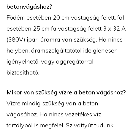
betonvágáshoz?
Födém esetében 20 cm vastagság felett, fal
esetében 25 cm falvastagság felett 3 x 32 A
(380V) ipari áramra van szükség. Ha nincs
helyben, áramszolgáltatótól ideiglenesen
igényelhető, vagy aggregátorral
biztosítható.
Mikor van szükség vízre a beton vágáshoz?
Vízre mindig szükség van a beton
vágásához. Ha nincs vezetékes víz,
tartályból is megfelel. Szivattyút tudunk