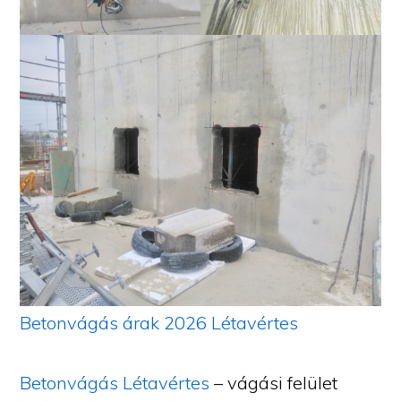
Betonvágás árak 2026 Létavértes
Betonvágás
Létavértes
– vágási felület