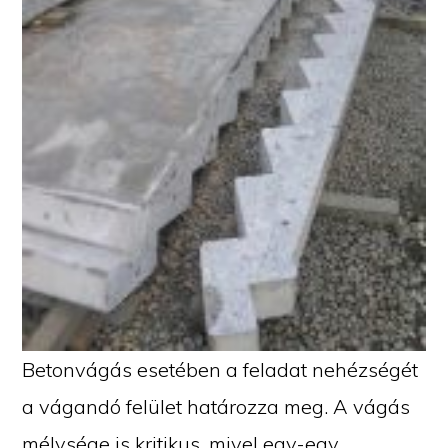
Betonvágás esetében a feladat nehézségét
a vágandó felület határozza meg. A vágás
mélysége is kritikus, mivel egy-egy