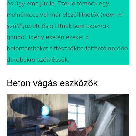
és úgy emeljük le. Ezek a tömbök egy
molnárkocsival már elszállíthatók (
nem
mi
szállítjuk el
), és a liftnek sem okoznak
gondot. Igény esetén ezeket a
betontömböket sitteszsákba tölthető apróbb
darabokra szétvéssük.
Beton vágás eszközök