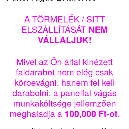
A TÖRMELÉK / SITT
ELSZÁLLÍTÁSÁT
NEM
VÁLLALJUK!
Mivel az Ön által kinézett
faldarabot nem elég csak
körbevágni, hanem fel kell
darabolni, a panelfal vágás
munkaköltsége jellemzően
meghaladja a
100,000 Ft-ot.