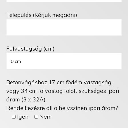
Település (Kérjük megadni)
Falvastagság (cm)
Betonvágáshoz 17 cm födém vastagság,
vagy 34 cm falvastag fölött szükséges ipari
áram (3 x 32A).
Rendelkezésre áll a helyszínen ipari áram?
Igen
Nem