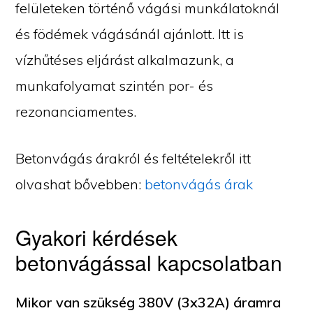
felületeken történő vágási munkálatoknál
és födémek vágásánál ajánlott. Itt is
vízhűtéses eljárást alkalmazunk, a
munkafolyamat szintén por- és
rezonanciamentes.
Betonvágás árakról és feltételekről itt
olvashat bővebben:
betonvágás árak
Gyakori kérdések
betonvágással kapcsolatban
Mikor van szükség 380V (3x32A) áramra