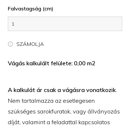
Falvastagság (cm)
SZÁMOLJA
Vágás kalkulált felülete:
0,00
m2
A kalkulát ár csak a vágásra vonatkozik
.
Nem tartalmazza az esetlegesen
szükséges sarokfuratok, vagy állványozás
díját, valamint a feladattal kapcsolatos