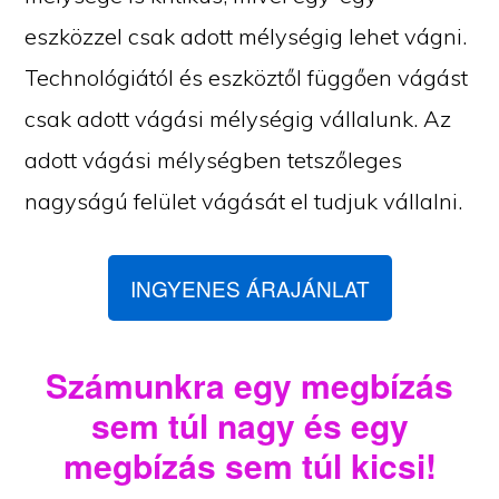
eszközzel csak adott mélységig lehet vágni.
Technológiától és eszköztől függően vágást
csak adott vágási mélységig vállalunk. Az
adott vágási mélységben tetszőleges
nagyságú felület vágását el tudjuk vállalni.
INGYENES ÁRAJÁNLAT
Számunkra egy megbízás
sem túl nagy és egy
megbízás sem túl kicsi!