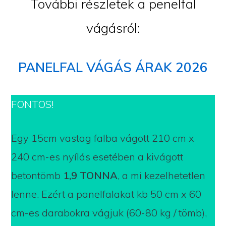
További részletek a penelfal
vágásról:
PANELFAL VÁGÁS ÁRAK 2026
FONTOS!
Egy 15cm vastag falba vágott 210 cm x
240 cm-es nyílás esetében a kivágott
betontömb
1,9 TONNA
, a mi kezelhetetlen
lenne. Ezért a panelfalakat kb 50 cm x 60
cm-es darabokra vágjuk (60-80 kg / tömb),