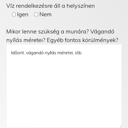
Víz rendelkezésre áll a helyszínen
Igen
Nem
Mikor lenne szükség a munára? Vágandó
nyílás méretei? Egyéb fontos körülmények?