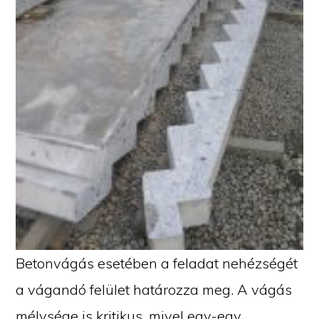
Betonvágás esetében a feladat nehézségét
a vágandó felület határozza meg. A vágás
mélysége is kritikus, mivel egy-egy