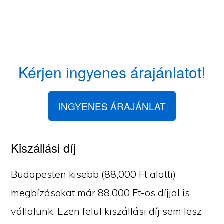
Kérjen ingyenes árajánlatot!
INGYENES ÁRAJÁNLAT
Kiszállási díj
Budapesten kisebb (88,000 Ft alatti)
megbízásokat már 88,000 Ft-os díjjal is
vállalunk. Ezen felül kiszállási díj sem lesz