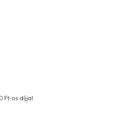
Ft-os díjjal