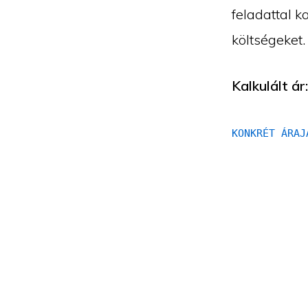
feladattal 
költségeket
Kalkulált ár
KONKRÉT ÁRAJ