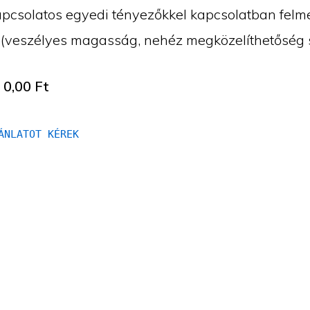
kapcsolatos egyedi tényezőkkel kapcsolatban felm
. (veszélyes magasság, nehéz megközelíthetőség s
:
0,00
Ft
ÁNLATOT KÉREK