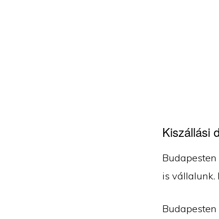
Kiszállási d
Budapesten k
is vállalunk.
Budapesten kí