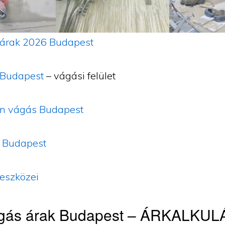
árak 2026 Budapest
Budapest
– vágási felület
n vágás Budapest
 Budapest
eszközei
gás árak Budapest – ÁRKALKU