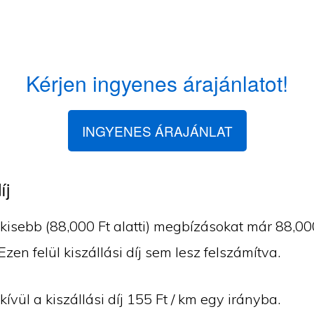
Kérjen ingyenes árajánlatot!
INGYENES ÁRAJÁNLAT
íj
isebb (88,000 Ft alatti) megbízásokat már 88,000 
 Ezen felül kiszállási díj sem lesz felszámítva.
vül a kiszállási díj 155 Ft / km egy irányba.