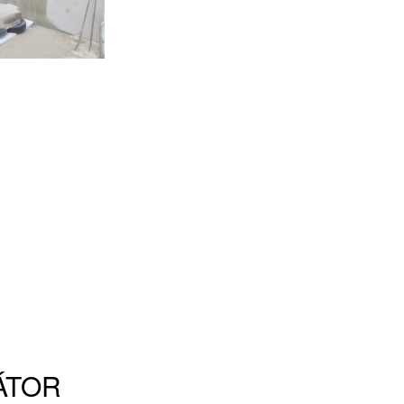
LÁTOR