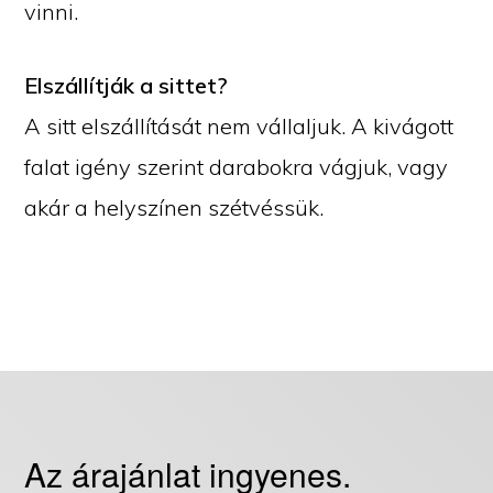
vinni.
Elszállítják a sittet?
A sitt elszállítását nem vállaljuk. A kivágott
falat igény szerint darabokra vágjuk, vagy
akár a helyszínen szétvéssük.
Az árajánlat ingyenes.