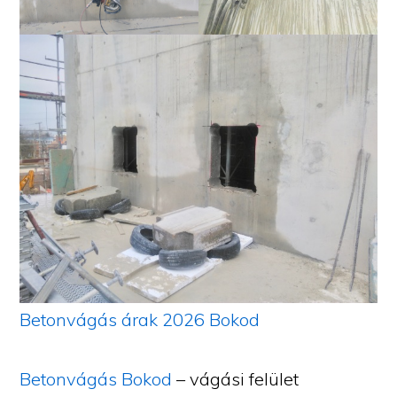
Betonvágás árak 2026 Bokod
Betonvágás
Bokod
– vágási felület