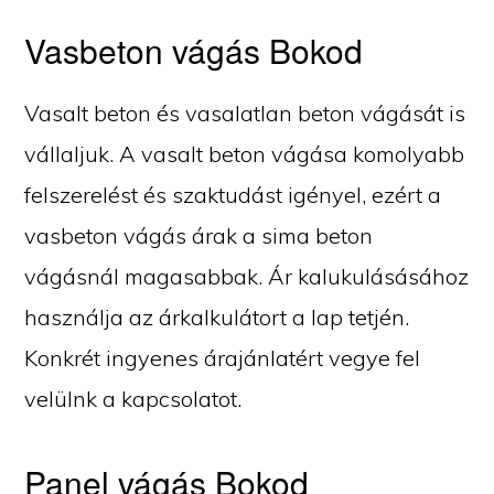
Vasbeton vágás Bokod
Vasalt beton és vasalatlan beton vágását is
vállaljuk. A vasalt beton vágása komolyabb
felszerelést és szaktudást igényel, ezért a
vasbeton vágás árak a sima beton
vágásnál magasabbak. Ár kalukulásásához
használja az árkalkulátort a lap tetjén.
Konkrét ingyenes árajánlatért vegye fel
velülnk a kapcsolatot.
Panel vágás Bokod