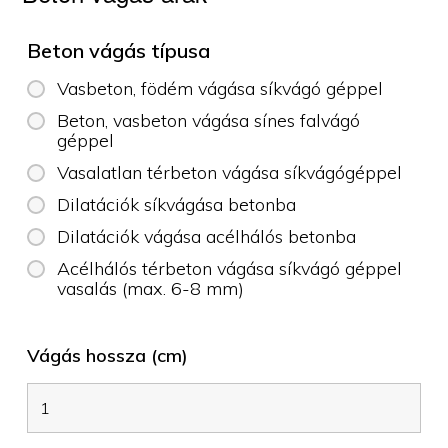
Beton vágás típusa
Vasbeton, födém vágása síkvágó géppel
Beton, vasbeton vágása sínes falvágó
géppel
Vasalatlan térbeton vágása síkvágógéppel
Dilatációk síkvágása betonba
Dilatációk vágása acélhálós betonba
Acélhálós térbeton vágása síkvágó géppel
vasalás (max. 6-8 mm)
Vágás hossza (cm)