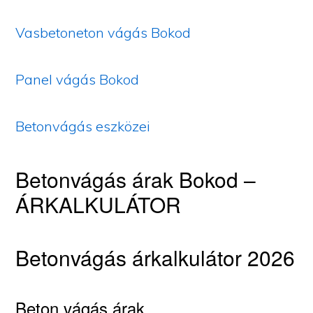
Vasbetoneton vágás Bokod
Panel vágás Bokod
Betonvágás eszközei
Betonvágás árak Bokod –
ÁRKALKULÁTOR
Betonvágás árkalkulátor 2026
Beton vágás árak