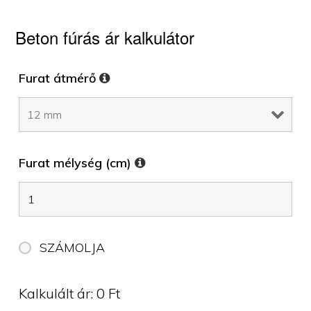
Beton fúrás ár kalkulátor
Furat átmérő
Furat mélység (cm)
SZÁMOLJA
Kalkulált ár:
0
Ft