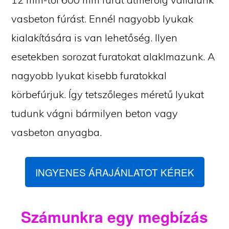
vasbeton fúrást. Ennél nagyobb lyukak
kialakítására is van lehetőség. Ilyen
esetekben sorozat furatokat alaklmazunk. A
nagyobb lyukat kisebb furatokkal
körbefúrjuk. Így tetszőleges méretű lyukat
tudunk vágni bármilyen beton vagy
vasbeton anyagba.
INGYENES ÁRAJÁNLATOT KÉREK
Számunkra egy megbízás