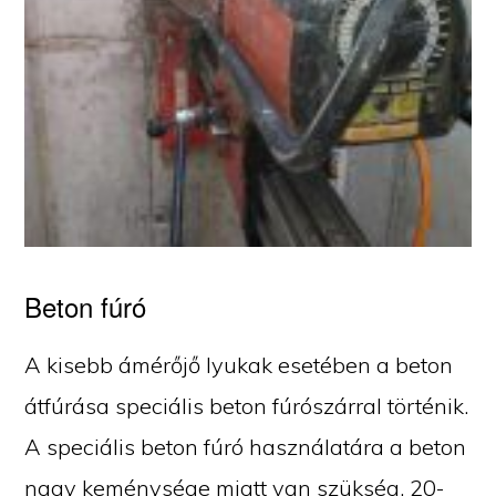
Beton fúró
A kisebb ámérőjő lyukak esetében a beton
átfúrása speciális beton fúrószárral történik.
A speciális beton fúró használatára a beton
nagy keménysége miatt van szükség. 20-