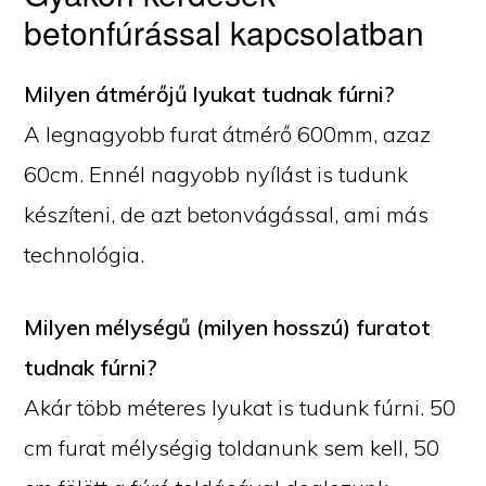
betonfúrással kapcsolatban
Milyen átmérőjű lyukat tudnak fúrni?
A legnagyobb furat átmérő 600mm, azaz
60cm. Ennél nagyobb nyílást is tudunk
készíteni, de azt betonvágással, ami más
technológia.
Milyen mélységű (milyen hosszú) furatot
tudnak fúrni?
Akár több méteres lyukat is tudunk fúrni. 50
cm furat mélységig toldanunk sem kell, 50