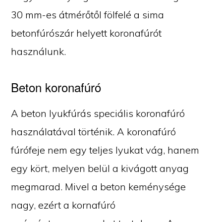
30 mm-es átmérőtől fölfelé a sima
betonfúrószár helyett koronafúrót
használunk.
Beton koronafúró
A beton lyukfúrás speciális koronafúró
használatával történik. A koronafúró
fúrófeje nem egy teljes lyukat vág, hanem
egy kört, melyen belül a kivágott anyag
megmarad. Mivel a beton keménysége
nagy, ezért a kornafúró