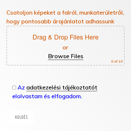
Csatoljon képeket a falról, munkaterületről,
hogy pontosabb árajánlatot adhassunk
Drag & Drop Files Here
or
Browse Files
0
of 10
Az
adatkezelési tájékoztatót
elolvastam és elfogadom.