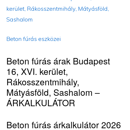
kerület, Rákosszentmihály, Mátyásföld,
Sashalom
Beton fúrás eszközei
Beton fúrás árak Budapest
16, XVI. kerület,
Rákosszentmihály,
Mátyásföld, Sashalom –
ÁRKALKULÁTOR
Beton fúrás árkalkulátor 2026