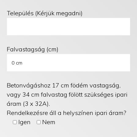
Település (Kérjük megadni)
Falvastagság (cm)
Betonvágáshoz 17 cm födém vastagság,
vagy 34 cm falvastag fölött szükséges ipari
áram (3 x 32A).
Rendelkezésre áll a helyszínen ipari áram?
Igen
Nem