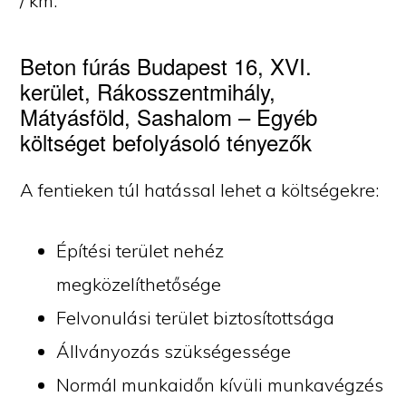
/ km.
Beton fúrás Budapest 16, XVI.
kerület, Rákosszentmihály,
Mátyásföld, Sashalom – Egyéb
költséget befolyásoló tényezők
A fentieken túl hatással lehet a költségekre:
Építési terület nehéz
megközelíthetősége
Felvonulási terület biztosítottsága
Állványozás szükségessége
Normál munkaidőn kívüli munkavégzés