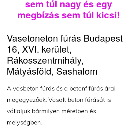
sem túl nagy és egy
megbízás sem túl kicsi!
Vasetoneton fúrás Budapest
16, XVI. kerület,
Rákosszentmihály,
Mátyásföld, Sashalom
A vasbeton fúrás és a betonf fúrás árai
megegyezőek. Vasalt beton fúrását is
vállaljuk bármilyen méretben és
melységben.