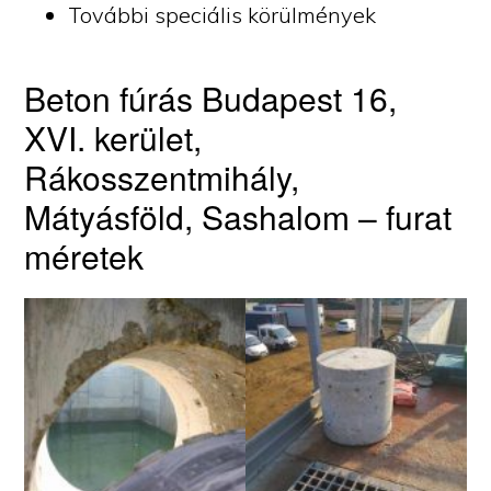
További speciális körülmények
Beton fúrás Budapest 16,
XVI. kerület,
Rákosszentmihály,
Mátyásföld, Sashalom – furat
méretek