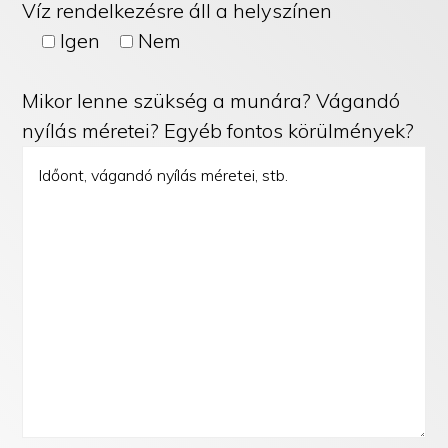
Víz rendelkezésre áll a helyszínen
Igen
Nem
Mikor lenne szükség a munára? Vágandó
nyílás méretei? Egyéb fontos körülmények?